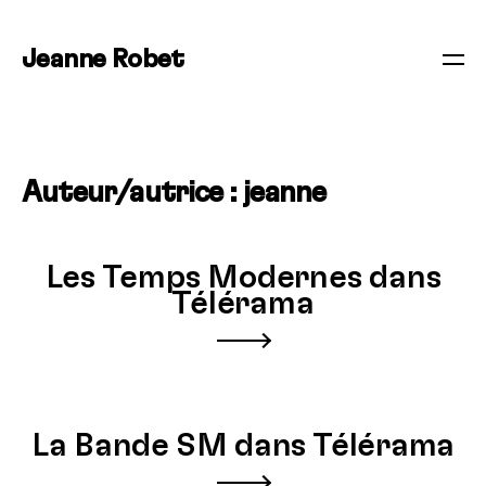
Jeanne Robet
Auteur/autrice :
jeanne
Les Temps Modernes dans
Télérama
La Bande SM dans Télérama