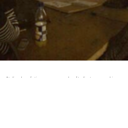
Atelier de création sonore avec les étudiants en graphisme
de troisième année de l’Ecole Supérieure d’Art et de
Design de Valence, sur invitation de Tom Henni.
L’ESAD Valence, Ecole supérieure d’Art et de Design
Graphique – Février 2014